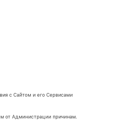
вия с Сайтом и его Сервисами
им от Администрации причинам.