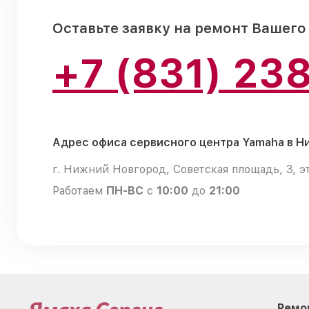
Оставьте заявку на ремонт Вашего
+7 (831) 23
Адрес офиса сервисного центра Yamaha в 
г. Нижний Новгород, Советская площадь, 3, э
Работаем
ПН-ВС
с
10:00
до
21:00
Ремо