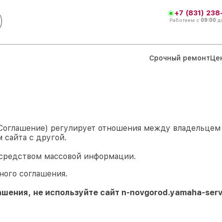
+7 (831) 238
Работаем с
09:00
д
Срочный ремонт
Це
 Соглашение) регулирует отношения между владельце
 сайта с другой.
 средством массовой информации.
ного соглашения.
ашения, не используйте сайт
n-novgorod.yamaha-serv