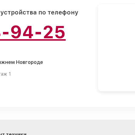
 устройства по телефону
8-94-25
Нижнем Новгороде
таж 1
нт техники