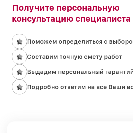
Получите персональную
консультацию специалиста
Поможем определиться с выборо
Составим точную смету работ
Выдадим персональный гаранти
Подробно ответим на все Ваши в