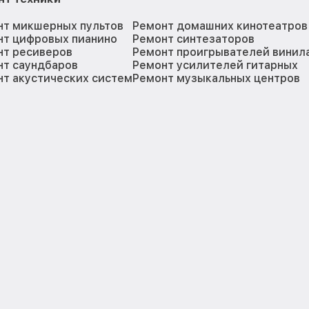
нт микшерных пультов
Ремонт домашних кинотеатров
нт цифровых пианино
Ремонт синтезаторов
нт ресиверов
Ремонт проигрывателей винил
нт саундбаров
Ремонт усилителей гитарных
т акустических систем
Ремонт музыкальных центров