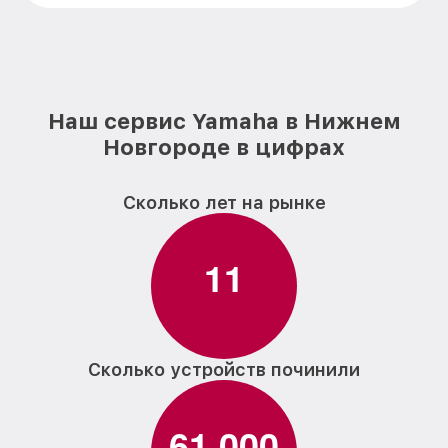
Наш сервис Yamaha в Нижнем
Новгороде в цифрах
Сколько лет на рынке
1
1
Сколько устройств починили
6
1
0
0
0