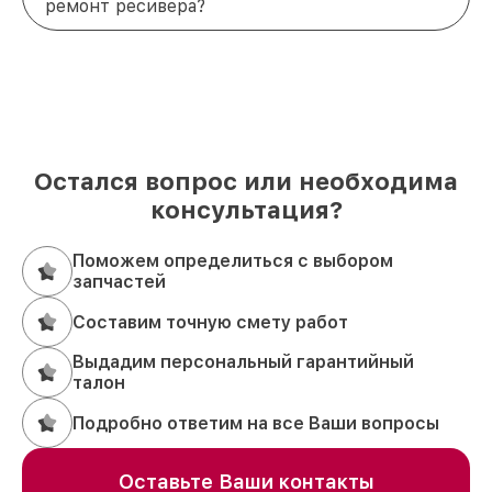
ремонт ресивера?
Остался вопрос или необходима
консультация?
Поможем определиться с выбором
запчастей
Составим точную смету работ
Выдадим персональный гарантийный
талон
Подробно ответим на все Ваши вопросы
Оставьте Ваши контакты