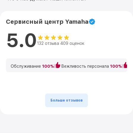
Сервисный центр Yamaha
5.0
132 отзыва 409 оценок
Обслуживание
100%
Вежливость персонала
100%
К
Больше отзывов