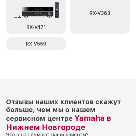
RX-V363
RX-V471
RX-V559
Отзывы наших клиентов скажут
больше, чем мы о нашем
Yamaha в
сервисном центре
Нижнем Новгороде
Что о нас думают наши клиенты?