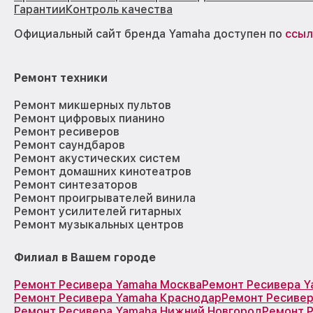
Гарантии
Контроль качества
Официальный сайт бренда Yamaha доступен по
ссыл
Ремонт техники
Ремонт микшерных пультов
Ремонт цифровых пианино
Ремонт ресиверов
Ремонт саундбаров
Ремонт акустических систем
Ремонт домашних кинотеатров
Ремонт синтезаторов
Ремонт проигрывателей винила
Ремонт усилителей гитарных
Ремонт музыкальных центров
Филиал в Вашем городе
Ремонт Ресивера Yamaha Москва
Ремонт Ресивера Y
Ремонт Ресивера Yamaha Краснодар
Ремонт Ресивер
Ремонт Ресивера Yamaha Нижний Новгород
Ремонт 