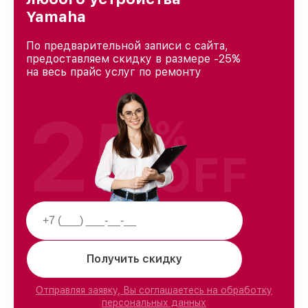
клиентов.
Yamaha
По предварительной записи с сайта,
предоставляем скидку в размере -25%
на весь прайс услуг по ремонту
25
%
OFF
Получить скидку
Отправляя заявку, Вы соглашаетесь на обработку
персональных данных