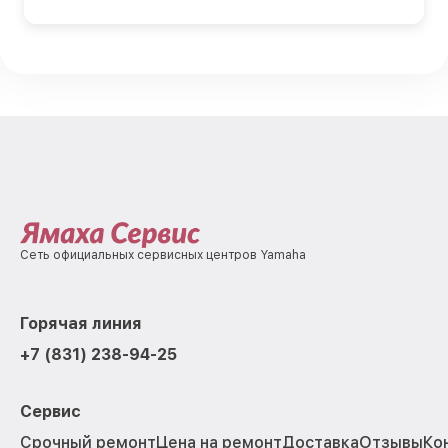
Сеть официальных сервисных центров Yamaha
Горячая линия
+7 (831) 238-94-25
Сервис
Срочный ремонт
Цена на ремонт
Доставка
Отзывы
Ко