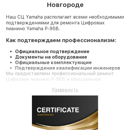
Новгороде
Наш СЦ Yamaha располагает всеми необходимыми
подтверждениями для ремонта Цифровых
пианино Yamaha P-95B.
Как подтверждаем профессионализм:
Официальное подтверждение
Документы на оборудование
Официальные комплектующие
Подтверждения квалификации инженеров
Мы предоставляем профессиональный ремонт
Цифровое пианино P-95B и официальное
гарантийное сопровождение до 3-х лет.
Развернуть