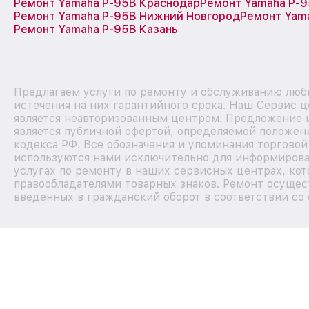
Ремонт Yamaha P-95B Краснодар
Ремонт Yamaha P-9
Ремонт Yamaha P-95B Нижний Новгород
Ремонт Yam
Ремонт Yamaha P-95B Казань
Предлагаем услуги по ремонту и обслуживанию люб
истечения на них гарантийного срока. Наш Сервис 
является неавторизованным центром. Предложение ц
является публичной офертой, определяемой положен
кодекса РФ. Все обозначения и упоминания торгово
используются нами исключительно для информирова
услугах по ремонту в наших сервисных центрах, кот
правообладателями товарных знаков. Ремонт осущес
введенных в гражданский оборот в соответствии со 