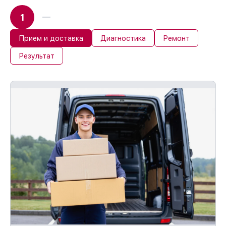
1
Прием и доставка
Диагностика
Ремонт
Результат