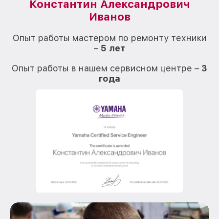
Константин Александрович
Иванов
О
Опыт работы мастером по ремонту техники
–
5 лет
О
Опыт работы в нашем сервисном центре –
3
года