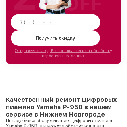
OFF
Получить скидку
Отправляя заявку, Вы соглашаетесь на обработку
персональных данных
Качественный ремонт Цифровых
пианино Yamaha P-95B в нашем
сервисе в Нижнем Новгороде
Понадобился обслуживание Цифровых пианино
Yamaha P-95B, вы можете обратиться в наш