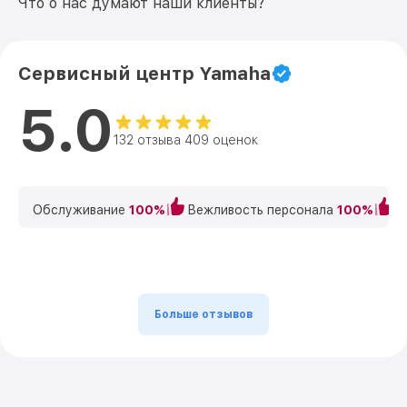
Что о нас думают наши клиенты?
Сервисный центр Yamaha
5.0
132 отзыва 409 оценок
Обслуживание
100%
Вежливость персонала
100%
К
Больше отзывов