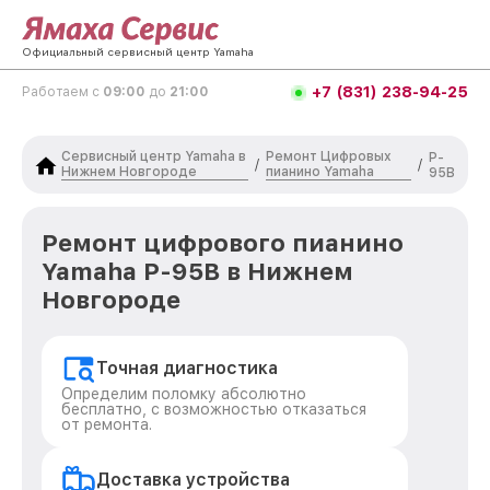
Официальный сервисный центр Yamaha
+7 (831) 238-94-25
Работаем с
09:00
до
21:00
Сервисный центр Yamaha в
Ремонт Цифровых
P-
/
/
Нижнем Новгороде
пианино Yamaha
95B
Ремонт цифрового пианино
Yamaha P-95B в Нижнем
Новгороде
Точная диагностика
Определим поломку абсолютно
бесплатно, с возможностью отказаться
от ремонта.
Доставка устройства