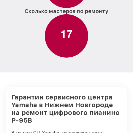
Сколько мастеров по ремонту
1
7
Гарантии сервисного центра
Yamaha в Нижнем Новгороде
на ремонт цифрового пианино
P-95B
В нашем СЦ Yamaha, расположенном в