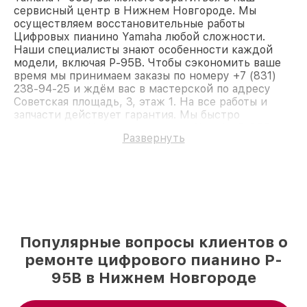
сервисный центр в Нижнем Новгороде. Мы
осуществляем восстановительные работы
Цифровых пианино Yamaha любой сложности.
Наши специалисты знают особенности каждой
модели, включая P-95B. Чтобы сэкономить ваше
время мы принимаем заказы по номеру +7 (831)
238-94-25 и ждём вас в мастерской по адресу
Советская площадь, 3, этаж 1. На все работы и
запчасти действует гарантия. Мы быстро
восстановим Цифровое пианино Yamaha P-95B.
Развернуть
Популярные вопросы клиентов о
ремонте цифрового пианино P-
95B в Нижнем Новгороде