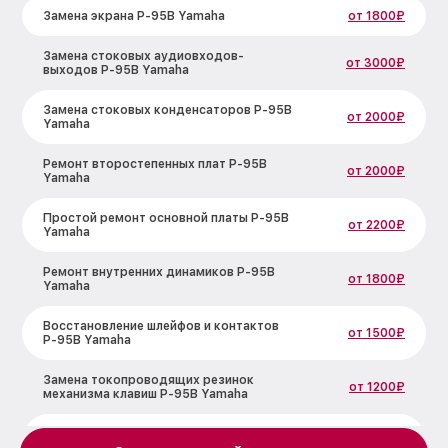
Замена экрана P-95B Yamaha
от 1800₽
Замена стоковых аудиовходов-
от 3000₽
выходов P-95B Yamaha
Замена стоковых конденсаторов P-95B
от 2000₽
Yamaha
Ремонт второстепенных плат P-95B
от 2000₽
Yamaha
Простой ремонт основной платы P-95B
от 2200₽
Yamaha
Ремонт внутренних динамиков P-95B
от 1800₽
Yamaha
Восстановление шлейфов и контактов
от 1500₽
P-95B Yamaha
Замена токопроводящих резинок
от 1200₽
механизма клавиш P-95B Yamaha
Чистка токопроводящих резинок
от 1500₽